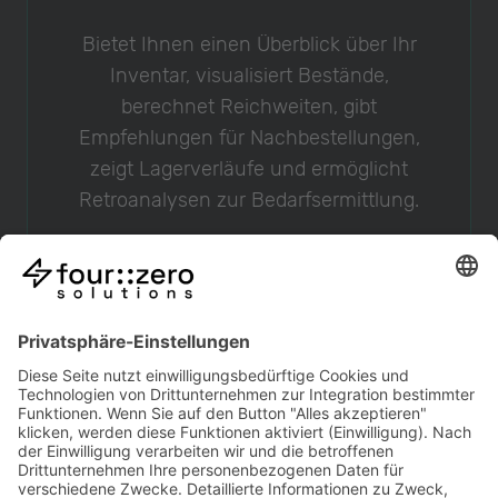
Bietet Ihnen einen Überblick über Ihr
Inventar, visualisiert Bestände,
berechnet Reichweiten, gibt
Empfehlungen für Nachbestellungen,
zeigt Lagerverläufe und ermöglicht
Retroanalysen zur Bedarfsermittlung.