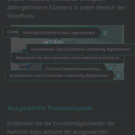
datengetriebene Exzellenz in jedem Bereich des
Shopfloors:
Erzielen Sie wirkungsvolle Energieeinsparungen
Sofortige Einblicke in den Lagerbestand
Inspektionen und Checklisten vollständig digitalisieren
Echtzeit Shopfloor KPIs
Reduzieren Sie den manuellen Analyseaufwand drastisch
Verbessern Sie Ihre OEE um bis zu 20%
Echtzeit Fehlerdokumentation
Inspektionen und Checklisten vollständig digitalisieren
Ausgewählte Praxisbeispiele
Entdecken Sie die Einsatzmöglichkeiten der
NeXonic Apps anhand der ausgewählten