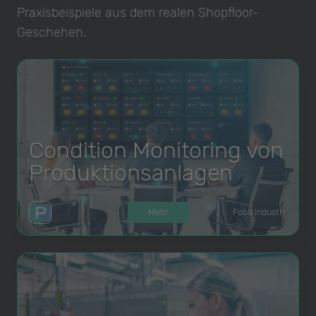
Praxisbeispiele aus dem realen Shopfloor-
Geschehen.
Condition Monitoring von
Produktionsanlagen
Mehr
Food Industry