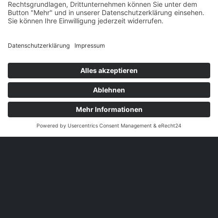
nergy
Echtzeitmessung und Überwachung des
Energieverbrauchs von Maschinen und
Produktionsanlagen, Gebäuden und
Lagerhallen. Verlinkung mit
Produktionsdaten aus Performance
ermöglicht Produkt-Carbon-Footprint-
Berechnung die Bestimmung der
echten Energiekosten pro Produkt.